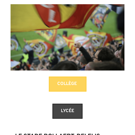
COLLÈGE
LYCÉE