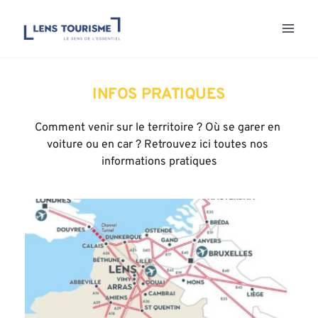
Aller
au
contenu
INFOS PRATIQUES
Comment venir sur le territoire ? Où se garer en 
voiture ou en car ? Retrouvez ici toutes nos 
informations pratiques