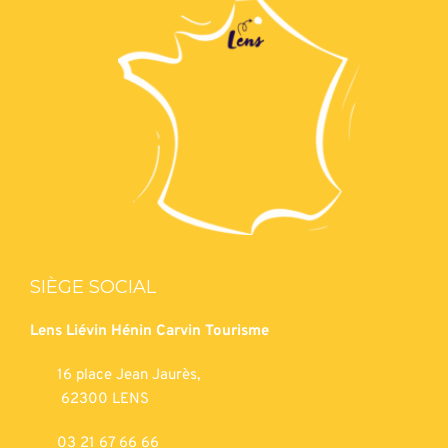
SIÈGE SOCIAL
Lens Liévin Hénin Carvin Tourisme
16 place Jean Jaurès,
62300 LENS
03 21 67 66 66