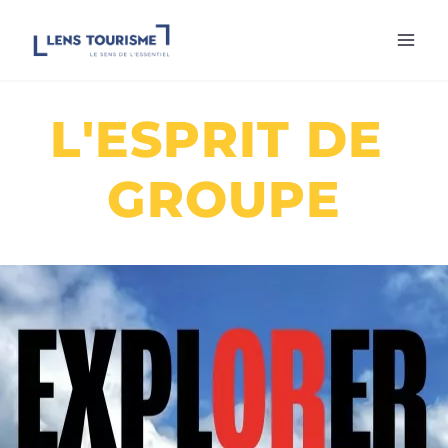
Aller
au
contenu
L'ESPRIT DE 
GROUPE