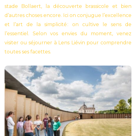
stade Bollaert, la découverte brassicole et bien 
d’autres choses encore. Ici on conjugue l’excellence 
et l’art de la simplicité : on cultive le sens de 
l’essentiel. Selon vos envies du moment, venez 
visiter ou séjourner à Lens Liévin pour comprendre 
toutes ses facettes.