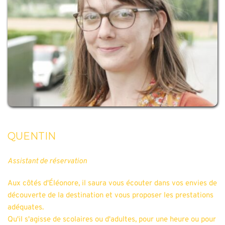
QUENTIN
Assistant de réservation
Aux côtés d'Éléonore, il saura vous écouter dans vos envies de 
découverte de la destination et vous proposer les prestations 
adéquates.
Qu'il s'agisse de scolaires ou d'adultes, pour une heure ou pour 