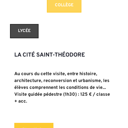
COLLÈGE
LYCÉE
LA CITÉ SAINT-THÉODORE
Au cours du cette visite, entre 
histoire
, 
architecture
, 
reconversion 
et 
urbanisme
, les 
élèves comprennent les conditions de vie...
Visite guidée pédestre (1h30) : 125 € / classe 
+ acc.