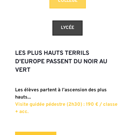
COLLÈGE
LYCÉE
LES PLUS HAUTS TERRILS 
D'EUROPE PASSENT DU NOIR AU 
VERT
Les élèves partent à l’ascension des plus 
hauts...
Visite guidée pédestre (2h30) : 190 € / classe 
+ acc.