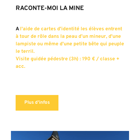
RACONTE-MOI LA MINE
A
 l'aide de cartes d'identité les élèves 
entrent 
à tour de rôle dans la peau d’un mineur,
 d'une 
lampiste 
ou même d'une petite bête qui peuple 
le terril.
Visite guidée pédestre (3h) : 190 € / classe + 
acc. 
Plus d'infos