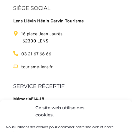
SIÈGE SOCIAL
Lens Liévin Hénin Carvin Tourisme
16 place Jean Jaurès,
 62300 LENS
03 21 67 66 66
tourisme-lens.fr
SERVICE RÉCEPTIF
Mémorial’14-18
Ce site web utilise des
102 rue Pasteur,
cookies.
 62153 SOUCHEZ
Nous utilisons des cookies pour optimiser notre site web et notre