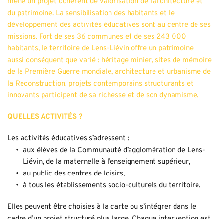
mène un projet cohérent de valorisation de l’architecture et 
du patrimoine. La sensibilisation des habitants et le 
développement des activités éducatives sont au centre de ses 
missions. Fort de ses 36 communes et de ses 243 000 
habitants, le territoire de Lens-Liévin offre un patrimoine 
aussi conséquent que varié : héritage minier, sites de mémoire 
de la Première Guerre mondiale, architecture et urbanisme de 
la Reconstruction, projets contemporains structurants et 
innovants participent de sa richesse et de son dynamisme.
QUELLES ACTIVITÉS ? 
Les activités éducatives s’adressent :
aux élèves de la Communauté d’agglomération de Lens-
Liévin, de la maternelle à l’enseignement supérieur,
au public des centres de loisirs,
à tous les établissements socio-culturels du territoire.
Elles peuvent être choisies à la carte ou s’intégrer dans le 
cadre d’un projet structuré plus large. Chaque intervention est 