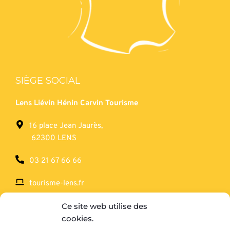
SIÈGE SOCIAL
Lens Liévin Hénin Carvin Tourisme
16 place Jean Jaurès,
62300 LENS
03 21 67 66 66
tourisme-lens.fr
Ce site web utilise des
SERVICE RÉCEPTIF
cookies.