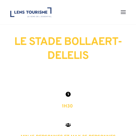
Aller
au
contenu
LE STADE BOLLAERT-
DELELIS
1H30 