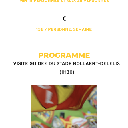
MIN 15 PERSONNES ET MAX 25 PERSONNES
15€ / PERSONNE. SEMAINE
PROGRAMME
VISITE GUIDÉE DU STADE BOLLAERT-DELELIS 
(1H30)