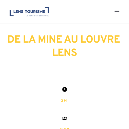
Aller
au
contenu
DE LA MINE AU LOUVRE 
LENS
3H 