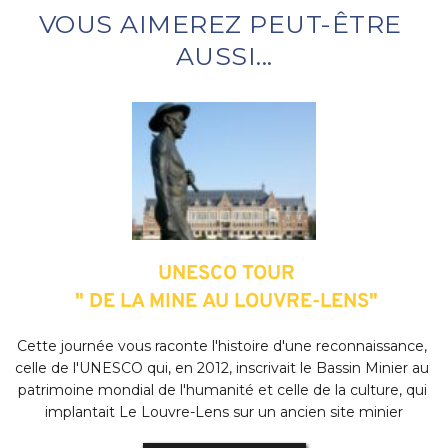
de Vente en bas de page)
VOUS AIMEREZ PEUT-ÊTRE 
AUSSI...
 UNESCO TOUR
 " DE LA MINE AU LOUVRE-LENS"
Cette journée vous raconte l'histoire d'une reconnaissance, 
celle de l'UNESCO qui, en 2012, inscrivait le Bassin Minier au 
patrimoine mondial de l'humanité et celle de la culture, qui 
implantait Le Louvre-Lens sur un ancien site minier