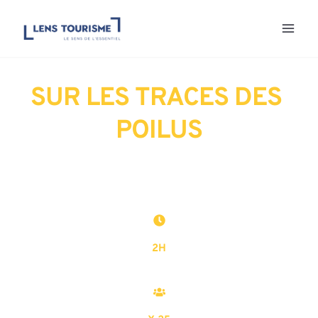
Aller
au
contenu
SUR LES TRACES DES 
POILUS
2H