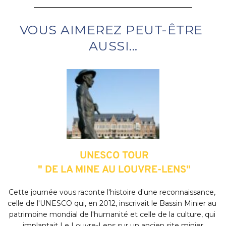
toutes les  prestations (cf. Conditions Particulières 
de Vente en bas de page)
VOUS AIMEREZ PEUT-ÊTRE 
AUSSI...
 UNESCO TOUR
 " DE LA MINE AU LOUVRE-LENS"
Cette journée vous raconte l'histoire d'une reconnaissance, 
celle de l'UNESCO qui, en 2012, inscrivait le Bassin Minier au 
patrimoine mondial de l'humanité et celle de la culture, qui 
implantait Le Louvre-Lens sur un ancien site minier