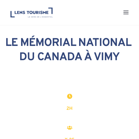
Aller
au
contenu
LE MÉMORIAL NATIONAL 
DU CANADA À VIMY
2H